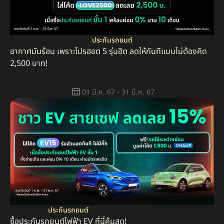
ประกันรถยนต์
อากาศมันร้อน เพราะโปรฮอต 5 รุ่นฮิต ลดให้ทันทีแบบไม่ต้องคิด
2,500 บาท!
01 มี.ค. 67 - 31 มี.ค. 67
ประกันรถยนต์
ซื้อประกันรถยนต์ไฟฟ้า EV ที่นี่คุ้มสุด!