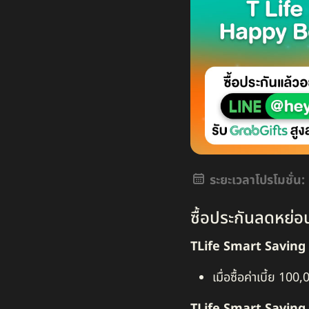
ระยะเวลาโปรโมชั่น:
ซื้อประกันลดหย่อน
TLife Smart Saving
เมื่อซื้อค่าเบี้ย 1
TLife Smart Saving 