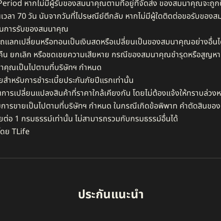
riod หากไม่มีผู้รับของสมนาคุณตามที่อยู่ที่จัดส่ง ของสมนาคุณจะถูกตี
ป็นเวลา 70 วัน นับจากวันที่ไปรษณีย์ตีกลับ หากไม่มีผู้ใดติดต่อขอรับข
ธิ์ในการรับของสมนาคุณ​
ลกเปลี่ยนหรือทอนเป็นเงินสดหรือเปลี่ยนเป็นของสมนาคุณอย่างอื่นได
บคืน ยกเลิก หรือชดเชยความเสียหาย กรณีของสมนาคุณชำรุดหรือสูญหาย
าคุณเป็นไปตามที่บริษัทฯ กำหนด​
ำหรับการชำระเบี้ยประกันภัยปีแรกเท่านั้น​
นการเปลี่ยนแปลงสินค้าที่ราคาใกล้เคียงกัน โดยไม่ต้องแจ้งให้ทราบล่วงหน
มการขายเป็นไปตามที่บริษัทฯ กำหนด ในกรณีเกิดข้อพิพาท คำตัดสินของบริษ
ต่อ 1 กรมธรรม์เท่านั้น ไม่สามารถรวมกับกรมธรรม์อื่นได้
โดย TLife
ประกันแนะนำ