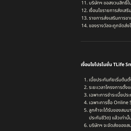
บริษัทฯ ขอสงวนสิทธิ์ใ
เงื่อนไขรายการส่งเสริ
รายการส่งเสริมการขาย
ของรางวัลจะถูกจัดส่ง
เงื่อนไขโปรโมชั่น
TLife S
เบี้ยประกันภัยเริ่มต้นต
ระยะเวลาโครงการตั้งแต
เฉพาะการชำระเบี้ยประ
เฉพาะการซื้อ Online 
ลูกค้าจะได้รับของสม
ประกันชีวิต) แล้วเท่านั้น
บริษัทฯ จะจัดส่งของสม