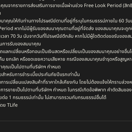
นาคุณจากรายการส่งเสริมการขายเมื่อผ่านช่วง Free Look Period (สิ
 ​
นาคุณให้กับท่านทางไปรษณีย์ตามที่อยู่ที่ระบุในกรมธรรม์ภายใน 60 วัน
riod หากไม่มีผู้รับของสมนาคุณตามที่อยู่ที่จัดส่ง ของสมนาคุณจะถูกตี
ป็นเวลา 70 วัน นับจากวันที่ไปรษณีย์ตีกลับ หากไม่มีผู้ใดติดต่อขอรับข
ธิ์ในการรับของสมนาคุณ​
ลกเปลี่ยนหรือทอนเป็นเงินสดหรือเปลี่ยนเป็นของสมนาคุณอย่างอื่นได
บคืน ยกเลิก หรือชดเชยความเสียหาย กรณีของสมนาคุณชำรุดหรือสูญหาย
าคุณเป็นไปตามที่บริษัทฯ กำหนด​
ำหรับการชำระเบี้ยประกันภัยปีแรกเท่านั้น​
นการเปลี่ยนแปลงสินค้าที่ราคาใกล้เคียงกัน โดยไม่ต้องแจ้งให้ทราบล่วงหน
มการขายเป็นไปตามที่บริษัทฯ กำหนด ในกรณีเกิดข้อพิพาท คำตัดสินของบริษ
ต่อ 1 กรมธรรม์เท่านั้น ไม่สามารถรวมกับกรมธรรม์อื่นได้
โดย TLife