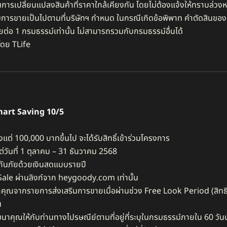
นการเปลี่ยนแปลงสินค้าที่ราคาใกล้เคียงกัน โดยไม่ต้องแจ้งให้ทราบล่วงหน
มการขายเป็นไปตามที่บริษัทฯ กำหนด ในกรณีเกิดข้อพิพาท คำตัดสินของบริษ
ต่อ 1 กรมธรรม์เท่านั้น ไม่สามารถรวมกับกรมธรรม์อื่นได้
โดย TLife
mart Saving 10/5
ั้งแต่ 100,000 บาทขึ้นไป จะได้รับสิทธิ์เข้าร่วมโครงการ​
่วันที่ 1 ตุลาคม – 31 ธันวาคม 2568​
กันภัยด้วยเงินสดแบบรายปี​
Sale ผ่านลิงก์จาก heygoody.com เท่านั้น​
นาคุณจากรายการส่งเสริมการขายเมื่อผ่านช่วง Free Look Period (สิ
 ​
นาคุณให้กับท่านทางไปรษณีย์ตามที่อยู่ที่ระบุในกรมธรรม์ภายใน 60 วัน