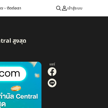
ks
ติดต่อเรา
เข้าสู่ระบบ
tral สูงสุด
แชร์