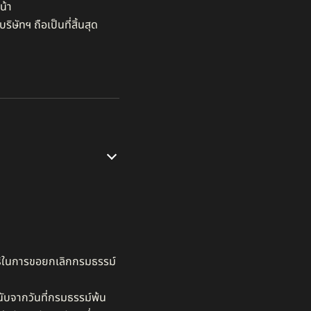
้า​
ัทฯ ถือเป็นที่สิ้นสุด​
ทธิในการขอยกเลิกกรมธรรม์
นับจากวันที่กรมธรรม์พ้น