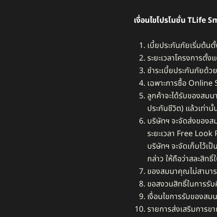
เงื่อนไขโปรโมชั่น
TLife S
เบี้ยประกันภัยเริ่มต้นต
ระยะเวลาโครงการตั้งแต
ชำระเบี้ยประกันภัยด้ว
เฉพาะการซื้อ Online 
ลูกค้าจะได้รับของสม
ประกันชีวิต) แล้วเท่านั้น
บริษัทฯ จะจัดส่งของสม
ระยะเวลา Free Look Pe
บริษัทฯ จะจัดเก็บไว้เ
กล่าว ให้ถือว่าสละสิท
ของสมนาคุณไม่สามารถแ
ขอสงวนสิทธิ์ในการรั
เงื่อนไขการรับของสมน
รายการส่งเสริมการขายส