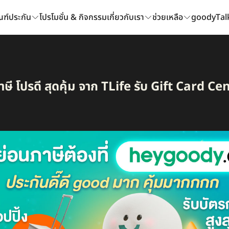
ณฑ์ประกัน
โปรโมชั่น & กิจกรรม
เกี่ยวกับเรา
ช่วยเหลือ
goodyTal
ี โปรดี สุดคุ้ม จาก TLife รับ Gift Card Cen