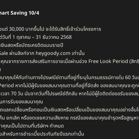
mart Saving 10/4
ั้งแต่ 30,000 บาทขึ้นไป จะได้รับสิทธิ์เข้าร่วมโครงการ​
่วันที่ 1 ตุลาคม – 31 ธันวาคม 2568​
ยเงินสดหรือบัตรเครดิตแบบรายปี​
Sale ผ่านลิงก์จาก heygoody.com เท่านั้น​
นาคุณจากรายการส่งเสริมการขายเมื่อผ่านช่วง Free Look Period (สิ
 ​
นาคุณให้กับท่านทางไปรษณีย์ตามที่อยู่ที่ระบุในกรมธรรม์ภายใน 60 วัน
riod หากไม่มีผู้รับของสมนาคุณตามที่อยู่ที่จัดส่ง ของสมนาคุณจะถูกตี
ป็นเวลา 70 วัน นับจากวันที่ไปรษณีย์ตีกลับ หากไม่มีผู้ใดติดต่อขอรับข
ธิ์ในการรับของสมนาคุณ​
ลกเปลี่ยนหรือทอนเป็นเงินสดหรือเปลี่ยนเป็นของสมนาคุณอย่างอื่นได
บคืน ยกเลิก หรือชดเชยความเสียหาย กรณีของสมนาคุณชำรุดหรือสูญหาย
าคุณเป็นไปตามที่บริษัทฯ กำหนด​
ำหรับการชำระเบี้ยประกันภัยปีแรกเท่านั้น​