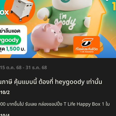
15 ต.ค. 68 - 31 ธ.ค. 68
ภาษี คุ้มแบบนี้ ต้องที่ heygoody เท่านั้น
 10/2
00,000 บาทขึ้นไป รับเลย กล่องชอปปิ้ง​ T Life​ Happy Box 1 ใบ​
10/4​