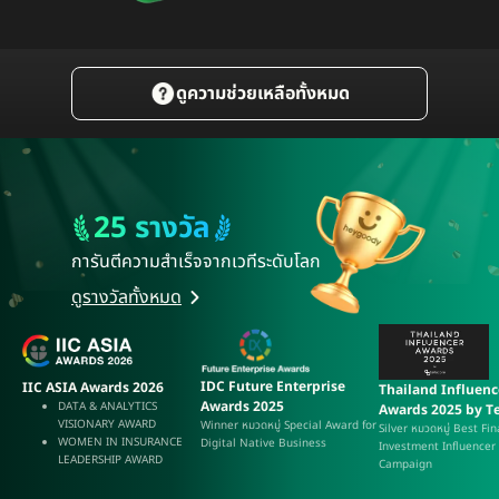
ดูความช่วยเหลือทั้งหมด
25 รางวัล
การันตีความสำเร็จ
จากเวทีระดับโลก
ดูรางวัลทั้งหมด
IDC Future Enterprise
IIC ASIA Awards 2026
Thailand Influenc
Awards 2025
DATA & ANALYTICS
Awards 2025 by Te
VISIONARY AWARD
Winner หมวดหมู่ Special Award for
Silver หมวดหมู่ Best Fi
WOMEN IN INSURANCE
Digital Native Business
Investment Influencer
LEADERSHIP AWARD
Campaign