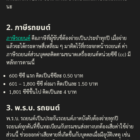
นะ
2. ภาษีรถยนต์
ภาษีรถยนต์
คือภาษีที่ผู้ขับขี่ต้องจ่ายเป็นประจำทุกปี เมื่อจ่าย
แล้วจะได้กระดาษสี่เหลี่ยม ๆ มาติดไว้ที่กระจกหน้ารถยนต์ ค่า
ภาษีรถยนต์ส่วนบุคคลคิดตามขนาดเครื่องยนต์หน่วยซีซี (cc) มี
หลักการตามนี้
600 ซีซี แรก คิดเป็นซีซีละ 0.50 บาท
601 – 1,800 ซีซี ต่อมา คิดเป็นละ 1.50 บาท
1,801 ซีซีขึ้นไป คิดเป็นละ 4 บาท
3. พ.ร.บ. รถยนต์
พ.ร.บ. รถยนต์เป็นประกันรถยนต์ภาคบังคับต้องจ่ายทุกปี
รถยนต์ทุกคันที่ขึ้นทะเบียนกับกรมขนส่งทางบกต้องเสียค่าใช้จ่าย
ส่วนนี้ ช่วยออกค่าเสียหายที่เกิดขึ้นกับบุคคลเมื่อมีอุบัติเหตุ เช่น