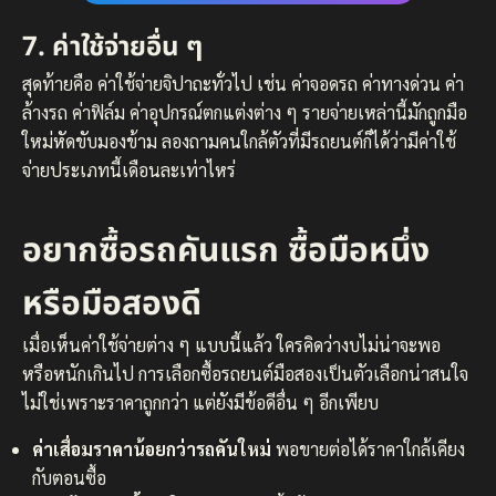
7. ค่าใช้จ่ายอื่น ๆ
สุดท้ายคือ ค่าใช้จ่ายจิปาถะทั่วไป เช่น ค่าจอดรถ ค่าทางด่วน ค่า
ล้างรถ ค่าฟิล์ม ค่าอุปกรณ์ตกแต่งต่าง ๆ รายจ่ายเหล่านี้มักถูกมือ
ใหม่หัดขับมองข้าม ลองถามคนใกล้ตัวที่มีรถยนต์ก็ได้ว่ามีค่าใช้
จ่ายประเภทนี้เดือนละเท่าไหร่
อยากซื้อรถคันแรก ซื้อมือหนึ่ง
หรือมือสองดี
เมื่อเห็นค่าใช้จ่ายต่าง ๆ แบบนี้แล้ว ใครคิดว่างบไม่น่าจะพอ
หรือหนักเกินไป การเลือกซื้อรถยนต์มือสองเป็นตัวเลือกน่าสนใจ
ไม่ใช่เพราะราคาถูกกว่า แต่ยังมีข้อดีอื่น ๆ อีกเพียบ
ค่าเสื่อมราคาน้อยกว่ารถคันใหม่
พอขายต่อได้ราคาใกล้เคียง
กับตอนซื้อ