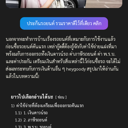
ประกันรถยนต์ รวมราคาดีไว้ที่เดียว คลิก
นอกจากจะทำการบ้านเรื่องรถยนต์ที่เหมาะกับการใช้งานแล้ว
ก่อนซื้อรถยนต์คันแรก เหล่ากู๊ดดี้ต้องรู้จักกับค่าใช้จ่ายแฝงที่มา
พร้อมกับการออกรถทั้งเงินดาวน์รถ ค่าภาษีรถยนต์ ค่า พ.ร.บ.
และค่าประกัน เตรียมเงินสำหรับสิ่งเหล่านี้ไว้ก่อนซื้อรถ จะได้ไม่
ส่งผลกระทบกับการเงินด้านอื่น ๆ heygoody สรุปมาให้อ่านกัน
แล้วในบทความนี้!
ยาวไปเลือกอ่านได้นะ
ซ่อน
1)
ค่าใช้จ่ายที่ต้องเตรียมเพื่อออกรถคันแรก
1.1)
1. เงินดาวน์รถ
1.2)
2. ภาษีรถยนต์
1.3)
3. พ.ร.บ. รถยนต์