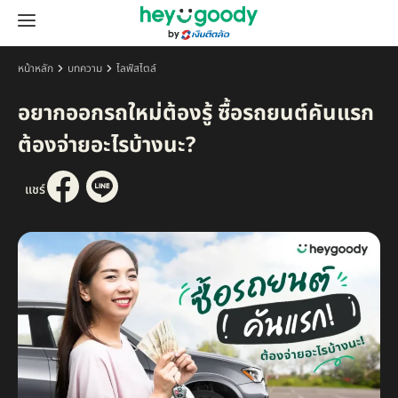
หน้าหลัก
บทความ
ไลฟ์สไตล์
อยากออกรถใหม่ต้องรู้ ซื้อรถยนต์คันแรก
ต้องจ่ายอะไรบ้างนะ?
แชร์