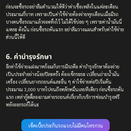
ก่อนจะซื้อรถอย่าลืมคำนวณให้ดีว่าค่าเชื้อเพลิงในแต่ละเดือน
ประมาณกี่บาท เพราะเป็นค่าใช้จ่ายต้องจ่ายทุกเดือนเมื่อมีรถ
บางคนซื้อรถมาแล้วจอดทิ้งไว้ ไม่ได้ใช้บ่อย ๆ เพราะค่าน้ำมันนี่
แหละ ดังนั้น ก่อนซื้อรถคันแรก อย่าลืมวางแผนสำหรับค่าใช้จ่าย
ส่วนนี้ให้ดี
6. ค่าบำรุงรักษา
อีกค่าใช้จ่ายแฝงมาพร้อมกับการมีรถคือ ค่าบำรุงรักษาต้องจ่าย
เป็นประจำอย่างน้อยปีละครั้ง ต้องเช็กระยะ เปลี่ยนถ่ายน้ำมัน
เครื่อง เปลี่ยนยางรถยนต์และอื่น ๆ ค่าใช้จ่ายต่อปีเริ่มต้น
ประมาณ 3,000 บาทไปจนถึงหลักหมื่นเลยทีเดียว ก่อนซื้อรถคัน
แรก เหล่ากู๊ดดี้ลองถามค่ายรถยนต์เกี่ยวกับบริการซ่อมบำรุงฟรี
หลังออกรถก็ได้นะ
เช็คเบี้ยประกันรถแบบไม่มีคนโทรกวน