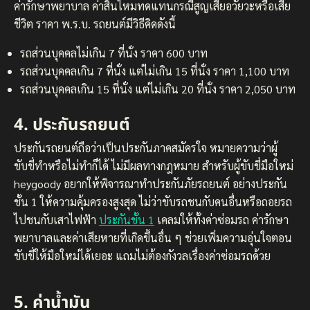
ค่ารักษาพยาบาล ค่าสินไหมทดแทนกรณีสูญเสียอวัยวะหรือเสีย
ชีวิต ราคา พ.ร.บ. รถยนต์มีวิธีคิดดังนี้
รถส่วนบุคคลไม่เกิน 7 ที่นั่ง ราคา 600 บาท
รถส่วนบุคคลเกิน 7 ที่นั่ง แต่ไม่เกิน 15 ที่นั่ง ราคา 1,100 บาท
รถส่วนบุคคลเกิน 15 ที่นั่ง แต่ไม่เกิน 20 ที่นั่ง ราคา 2,050 บาท
4. ประกันรถยนต์
ประกันรถยนต์ถือว่าเป็นประกันภาคสมัครใจ หมายความว่าผู้
ขับขี่ทำหรือไม่ทำก็ได้ ไม่มีผลทางกฎหมาย สำหรับผู้ขับขี่มือใหม่
heygoody อยากให้พิจารณาทำประกันภัยรถยนต์ อย่างประกัน
ชั้น 1 ให้ความคุ้มครองสูงสุด ไม่ว่าขับรถชนกับคนอื่นหรือถอยรถ
ไปชนกับเสาไฟฟ้า
ประกันชั้น 1
เคลมให้ทั้งค่าซ่อมรถ ค่ารักษา
พยาบาลและค่าเสียหายที่เกิดขึ้นอื่น ๆ ช่วยเพิ่มความอุ่นใจตอน
ขับขี่ให้มือใหม่ได้เยอะ แถมไม่ต้องกังวลเรื่องค่าซ่อมรถด้วย
5. ค่าน้ำมัน