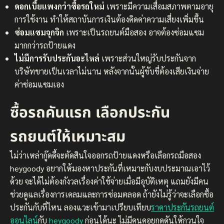
ดอกเบี้ยแพงกว่าซื้อรถใหม่
เพราะมีความเสื่อมสภาพตามอายุ
การใช้งาน ทำให้สถาบันการเงินต้องคิดค่าความเสี่ยงเพิ่มขึ้น
ซ่อมแซมจุกจิก
เพราะเป็นรถยนต์มือสอง อาจต้องซ่อมแซม
มากกว่ารถป้ายแดง
ไม่มีการรับประกันอะไหล่
เพราะส่วนใหญ่รับประกันจาก
บริษัทขายเป็นเวลาไม่นาน หลังจากนั้นผู้ขับขี่ต้องเสียเงินจ่าย
ค่าซ่อมแซมเอง
ซื้อรถคันแรก เลือกประกัน
รถยนต์ให้เหมาะสม
ไม่ว่าเหล่ากู๊ดดี้จะตัดสินใจออกรถป้ายแดงหรือเลือกรถมือสอง
heygoody อยากให้มองหาประกันที่เหมาะกับงบประมาณเอาไว้
ด้วย จะได้ไม่ต้องกังวลเรื่องค่าใช้จ่ายเมื่อมีอุบัติเหตุ แถมยังมีคน
ช่วยดูแลเรื่องการเคลมและการซ่อมตลอด ถ้ายังไม่รู้ว่าจะเลือกซื้อ
ประกันกับที่ไหน ลองแวะเข้ามาเปรียบเทียบ
ราคาประกันรถยนต์
ออนไลน์
กับ
heygoody
ก่อนได้นะ ไม่มีคนคอยกดดันให้กวนใจ