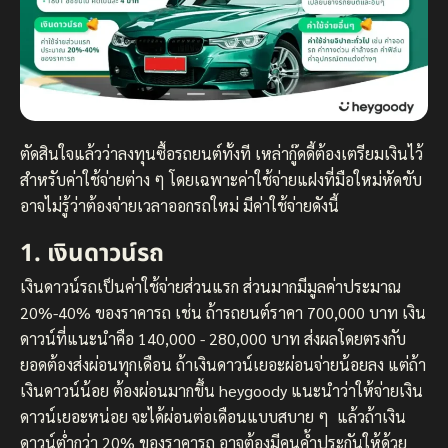
ตัดสินใจแล้วว่าลงทุนซื้อรถยนต์ทั้งที เหล่ากู๊ดดี้ต้องเตรียมเงินไว้
สำหรับค่าใช้จ่ายต่าง ๆ โดยเฉพาะค่าใช้จ่ายแฝงที่มือใหม่หัดขับ
อาจไม่รู้ว่าต้องจ่ายเวลาออกรถใหม่ มีค่าใช้จ่ายดังนี้
1. เงินดาวน์รถ
เงินดาวน์รถเป็นค่าใช้จ่ายส่วนแรก ส่วนมากมีมูลค่าประมาณ
20%-40% ของราคารถ เช่น ถ้ารถยนต์ราคา 700,000 บาท เงิน
ดาวน์ที่แนะนำคือ 140,000 - 280,000 บาท ส่งผลโดยตรงกับ
ยอดต้องส่งผ่อนทุกเดือน ถ้าเงินดาวน์เยอะผ่อนจ่ายน้อยลง แต่ถ้า
เงินดาวน์น้อย ต้องผ่อนมากขึ้น heygoody แนะนำว่าให้จ่ายเงิน
ดาวน์เยอะหน่อย จะได้ผ่อนต่อเดือนแบบสบาย ๆ แล้วถ้าเงิน
ดาวน์ต่ำกว่า 20% ของราคารถ อาจต้องมีคนค้ำประกันให้ด้วย