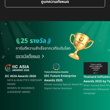
ดูบทความทั้งหมด
กัน!
25 รางวัล
การันตีความสำเร็จ
จากเวทีระดับโลก
562
3563
คน
คน
ดูรางวัลทั้งหมด
IDC Future Enterprise
IIC ASIA Awards 2026
Thailand Influenc
Awards 2025
DATA & ANALYTICS VISIONARY
Awards 2025 by Te
AWARD
Winner หมวดหมู่ Special Award for
Silver หมวดหมู่ Best Fi
WOMEN IN INSURANCE
Digital Native Business
Investment Influencer
LEADERSHIP AWARD
Campaign