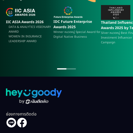
IDC Future Enterprise
IIC ASIA Awards 2026
Thailand Influenc
Awards 2025
DATA & ANALYTICS VISIONARY
Awards 2025 by Te
AWARD
Winner หมวดหมู่ Special Award for
Silver หมวดหมู่ Best Fi
WOMEN IN INSURANCE
Digital Native Business
Investment Influencer
LEADERSHIP AWARD
Campaign
ช่องทางการติดต่อ