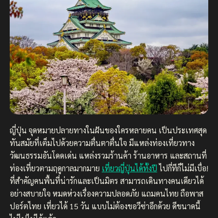
ญี่ปุ่น จุดหมายปลายทางในฝันของใครหลายคน เป็นประเทศสุด
ทันสมัยที่เต็มไปด้วยความตื่นตาตื่นใจ มีแหล่งท่องเที่ยวทาง
วัฒนธรรมอันโดดเด่น แหล่งรวมร้านค้า ร้านอาหาร และสถานที่
ท่องเที่ยวตามฤดูกาลมากมาย
เที่ยวญี่ปุ่นได้ทั้งปี
ไปกี่ทีก็ไม่มีเบื่อ!
ที่สำคัญคนพื้นที่น่ารักและเป็นมิตร สามารถเดินทางคนเดียวได้
อย่างสบายใจ หมดห่วงเรื่องความปลอดภัย แถมคนไทย ถือพาส
ปอร์ตไทย เที่ยวได้ 15 วัน แบบไม่ต้องขอวีซ่าอีกด้วย ดีขนาดนี้