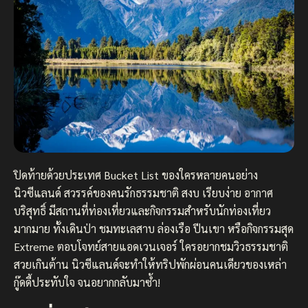
ปิดท้ายด้วยประเทศ Bucket List ของใครหลายคนอย่าง
นิวซีแลนด์ สวรรค์ของคนรักธรรมชาติ สงบ เรียบง่าย อากาศ
บริสุทธิ์ มีสถานที่ท่องเที่ยวและกิจกรรมสำหรับนักท่องเที่ยว
มากมาย ทั้งเดินป่า ชมทะเลสาบ ล่องเรือ ปีนเขา หรือกิจกรรมสุด
Extreme ตอบโจทย์สายแอดเวนเจอร์ ใครอยากชมวิวธรรมชาติ
สวยเกินต้าน นิวซีแลนด์จะทำให้ทริปพักผ่อนคนเดียวของเหล่า
กู๊ดดี้ประทับใจ จนอยากกลับมาซ้ำ!