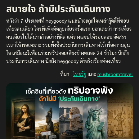
สบายใจ ถ้ามีประกันเดินทาง
หวังว่า 7 ประเทศที่ heygoody แนะนำจะถูกใจเหล่ากู๊ดดี้ที่ชอบ
เที่ยวคนเดียว ใครที่เพิ่งหัดลุยเดี่ยวครั้งแรก บอกเลยว่า การเที่ยว
คนเดียวไม่ได้น่ากลัวอย่างที่คิด แค่วางแผนให้รอบคอบ จัดสรร
เวลาให้พอเหมาะ รวมทั้งซื้อประกันการเดินทางไว้เพื่อความอุ่น
ใจ เสมือนมีเพื่อนร่วมทริปคอยเคียงข้างตลอด 24 ชั่วโมง นึกถึง
ประกันการเดินทาง นึกถึง heygoody ตัวจริงเรื่องท่องเที่ยว
ที่มา :
ไทยรัฐ
และ
mushroomtravel