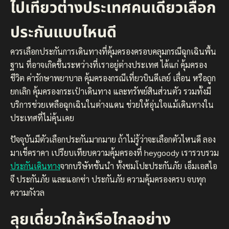
ไปเที่ยวต่างประเทศคนเดียวเลือก
ประกันแบบไหนดี
ควรเลือกประกันการเดินทางที่คุ้มครองครอบคลุมกรณีฉุกเฉินพื้น
ฐาน ที่อาจเกิดขึ้นระหว่างที่เราอยู่ต่างประเทศ ได้แก่ คุ้มครอง
ชีวิต ค่ารักษาพยาบาล คุ้มครองกรณีเที่ยวบินดีเลย์ เลื่อน หรือถูก
ยกเลิก คุ้มครองกระเป๋าเดินทาง และทรัพย์สินส่วนตัว รวมทั้งมี​​
บริการช่วยเหลือฉุกเฉินในต่างแดน ช่วยให้อุ่นใจแม้เดินทางใน
ประเทศที่ไม่คุ้นเคย
ปัจจุบันมีตัวเลือกประกันมากมาย ถ้าไม่รู้ว่าจะเลือกตัวไหนดี ลอง
มาเช็คราคา เปรียบเทียบความคุ้มครองที่ heygoody เรารวบรวม
ประกันเดินทาง
จากบริษัทชั้นนำ ทั้งซมโปะประกันภัย เอ็มเอสไอ
จี ประกันภัย และแอกซ่า ประกันภัย ความคุ้มครองครบ จบทุก
ความกังวล
ลุยเดี่ยวใกล้หรือไกลอย่าง