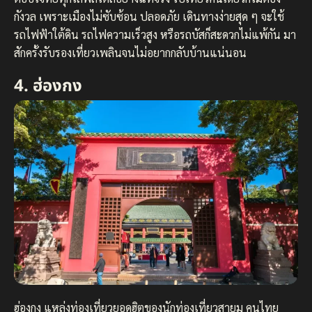
กังวล เพราะเมืองไม่ซับซ้อน ปลอดภัย เดินทางง่ายสุด ๆ จะใช้
รถไฟฟ้าใต้ดิน รถไฟความเร็วสูง หรือรถบัสก็สะดวกไม่แพ้กัน มา
สักครั้งรับรองเที่ยวเพลินจนไม่อยากกลับบ้านแน่นอน
4. ฮ่องกง
ฮ่องกง แหล่งท่องเที่ยวยอดฮิตของนักท่องเที่ยวสายมู คนไทย