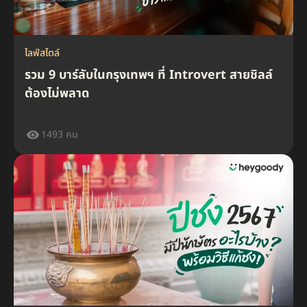
ไลฟ์สไตล์
รวม 9 บาร์ลับในกรุงเทพฯ ที่ Introvert สายชิลล์
ต้องไม่พลาด
1493 คน