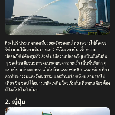
สิงคโปร์ ประเทศท่องเที่ยวยอดฮิตของคนไทย เพราะไม่ต้องขอ
วีซ่า แถมใช้เวลาเดินทางแค่ 2 ชั่วโมงเท่านั้น เรื่องความ
ปลอดภัยไม่ต้องพูดถึง สิงคโปร์มีความปลอดภัยสูงเป็นอันดับต้น
ๆ ของโลกเชียวนะ การคมนาคมสะดวกรวดเร็ว เห็นพื้นที่เล็ก ๆ
แบบนั้น แต่บอกเลยว่าเต็มไปด้วยแหล่งชอปปิง แหล่งท่องเที่ยว
สถาปัตยกรรมและวัฒนธรรม และร้านอร่อยเพียบ สามารถไป
เที่ยว ชิม ชอป ได้อย่างเพลิดเพลิน ใครเริ่มต้นเที่ยวคนเดียว ต้อง
มีสิงคโปร์ในลิสต์นะ!
2. ญี่ปุ่น