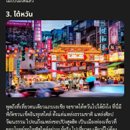
ไม่ไปไม่ได้แล้ว
3. ไต้หวัน
พูดถึงที่เที่ยวคนเดียวแถบเอเชีย จะขาดไต้หวันไปได้ยังไง ที่นี่มี
พิกัดชวนเช็คอินทุกสไตล์ ตั้งแต่แหล่งธรรมชาติ แหล่งศิลป
วัฒนธรรม ไปจนถึงแหล่งชอปปิงสุดฮิต เป็นเมืองท่องเที่ยวที่
ตอบโจทย์ทุกไลฟ์สไตล์อย่างแท้จริง ไปเที่ยวคนเดียวก็ไม่ต้อง