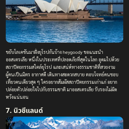
ขยับโลเคชันมาฝั่งยุโรปกันบ้าง heygoody ขอแนะนำ
ออสเตรเลีย หนึ่งในประเทศที่ปลอดภัยที่สุดในโลก อุดมไปด้วย
สถาปัตยกรรมสไตล์ยุโรป และเสน่ห์ทางธรรมชาติที่สวยงาม
ผู้คนเป็นมิตร อากาศดี เดินทางสะดวกสบาย ตอบโจทย์คนชอบ
เที่ยวคนเดียวสุด ๆ ใครอยากสัมผัสสถาปัตยกรรมเก่าแก่ อยาก
ปล่อยตัวปล่อยใจไปกับธรรมชาติ มาออสเตรเลีย รับรองไม่ผิด
หวังแน่นอน
7. นิวซีแลนด์