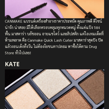
CANMAKE แบรนด์เครื่องสำอางราคาประหยัด คุณภาพดี ดีไซน์
น่ารัก น่าสอย มีให้เลือกครอบคลุมทุกหมวดหมู่ ตั้งแต่แป้ง รอง
พื้น มาสคาร่า บลัชออน อายแชโดว์ และลิปสติก แต่ไอเทมเด็ดที่
ห้ามพลาด คือ Canmake Quick Lash Curler มาสคาร่าสุดปัง ปัด
แล้วงอนเด้งทั้งวัน ไม่ต้องง้อขนตาปลอม หาซื้อได้ตาม Drug
Store ทั่วไปเลย!
KATE