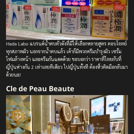
Hada Labo แบรนด์น้ำตบตัวดังที่มีให้เลือกหลายสูตร ตอบโจทย์
ทุกสภาพผิว นอกจากน้ำตบแล้ว เค้าก็มีพวกครีมบำรุงผิว เซรั่ม
โฟมล้างหน้า และครีมกันแดดด้วย ขอบอกว่า ราคาที่ไทยกับที่
ญี่ปุ่นห่างกัน 2 เท่าเลยทีเดียว ไปญี่ปุ่นทั้งที ต้องหิ้วติดมือกลับมา
ด้วยนะ!
Cle de Peau Beaute