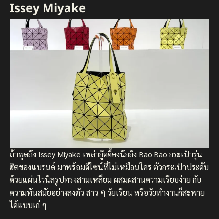
Issey Miyake
ถ้าพูดถึง Issey Miyake เหล่ากู๊ดดี้คงนึกถึง Bao Bao กระเป๋ารุ่น
ฮิตของแบรนด์ มาพร้อมดีไซน์ที่ไม่เหมือนใคร ตัวกระเป๋าประดับ
ด้วยแผ่นไวนิลรูปทรงสามเหลี่ยม ผสมผสานความเรียบง่าย กับ
ความทันสมัยอย่างลงตัว สาว ๆ วัยเรียน หรือวัยทำงานก็สะพาย
ได้แบบเก๋ ๆ