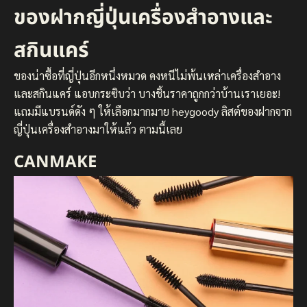
ของฝากญี่ปุ่นเครื่องสําอางและ
สกินแคร์
ของน่าซื้อที่ญี่ปุ่นอีกหนึ่งหมวด คงหนีไม่พ้นเหล่าเครื่องสำอาง
และสกินแคร์ แอบกระซิบว่า บางชิ้นราคาถูกกว่าบ้านเราเยอะ!
แถมมีแบรนด์ดัง ๆ ให้เลือกมากมาย heygoody ลิสต์ของฝากจาก
ญี่ปุ่นเครื่องสําอางมาให้แล้ว ตามนี้เลย
CANMAKE