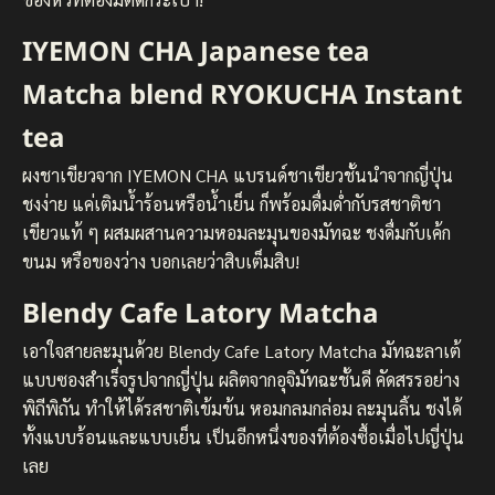
IYEMON CHA Japanese tea
Matcha blend RYOKUCHA Instant
tea
ผงชาเขียวจาก IYEMON CHA แบรนด์ชาเขียวชั้นนำจากญี่ปุ่น
ชงง่าย แค่เติมน้ำร้อนหรือน้ำเย็น ก็พร้อมดื่มด่ำกับรสชาติชา
เขียวแท้ ๆ ผสมผสานความหอมละมุนของมัทฉะ ชงดื่มกับเค้ก
ขนม หรือของว่าง บอกเลยว่าสิบเต็มสิบ!
Blendy Cafe Latory Matcha
เอาใจสายละมุนด้วย Blendy Cafe Latory Matcha มัทฉะลาเต้
แบบซองสำเร็จรูปจากญี่ปุ่น ผลิตจากอุจิมัทฉะชั้นดี คัดสรรอย่าง
พิถีพิถัน ทำให้ได้รสชาติเข้มข้น หอมกลมกล่อม ละมุนลิ้น ชงได้
ทั้งแบบร้อนและแบบเย็น เป็นอีกหนึ่งของที่ต้องซื้อเมื่อไปญี่ปุ่น
เลย