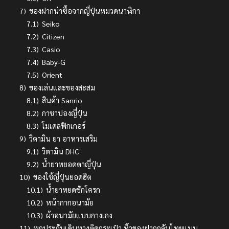
7)
ของฝากน่าซื้อจากญี่ปุ่นหมวดนาฬิกา
7.1)
Seiko
7.2)
Citizen
7.3)
Casio
7.4)
Baby-G
7.5)
Orient
8)
ของเล่นและของสะสม
8.1)
สินค้า Sanrio
8.2)
กาชาปองญี่ปุ่น
8.3)
โมเดลฟิกเกอร์
9)
วิตามิน ยา อาหารเสริม
9.1)
วิตามิน DHC
9.2)
น้ำยาหยอดตาญี่ปุ่น
10)
ของใช้ญี่ปุ่นยอดฮิต
10.1)
น้ำยาหยดชักโครก
10.2)
หน้ากากอนามัย
10.3)
ผ้าอนามัยแบบกางเกง
11)
พกประกันเดินทางติดกระเป๋า หิ้วของฝากกลับไทยแบบ