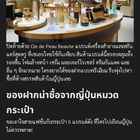
ปิดท้ายด้วย Cle de Peau Beaute แบรนด์เครื่องสำอางและสกิน
แคร์สุดหรู ที่เซเลบไทยใช้กันเพียบ สินค้าแบรนด์นี้ครอบคลุมทั้ง
รองพื้น โฟมล้างหน้า เซรั่ม มอยเจอร์ไรเซอร์ ครีมกันแดด และ
อื่น ๆ อีกมากมาย ใครอยากได้ของฝากแบบพรีเมียม รีบพุ่งไปหา
ซื้อที่ห้างสรรพสินค้าในญี่ปุ่นเลย
ของฝากน่าซื้อจากญี่ปุ่นหมวด
กระเป๋า
ขอเอาใจสายแฟชั่นกับกระเป๋า 5 แบรนด์ดัง ที่ใครไปเยือนญี่ปุ่น
ไม่ควรพลาด!