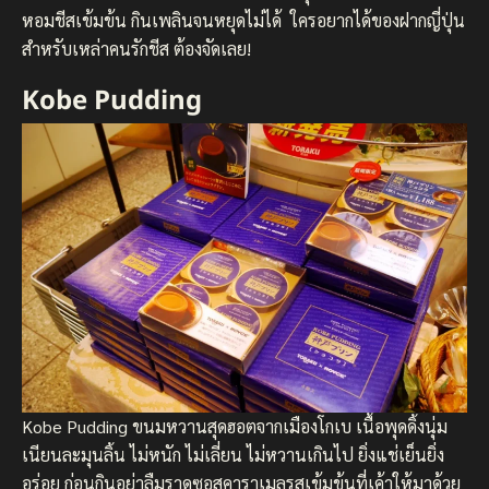
หอมชีสเข้มข้น กินเพลินจนหยุดไม่ได้ ใครอยากได้ของฝากญี่ปุ่น
สำหรับเหล่าคนรักชีส ต้องจัดเลย!
Kobe Pudding
Kobe Pudding ขนมหวานสุดฮอตจากเมืองโกเบ เนื้อพุดดิ้งนุ่ม
เนียนละมุนลิ้น ไม่หนัก ไม่เลี่ยน ไม่หวานเกินไป ยิ่งแช่เย็นยิ่ง
อร่อย ก่อนกินอย่าลืมราดซอสคาราเมลรสเข้มข้นที่เค้าให้มาด้วย