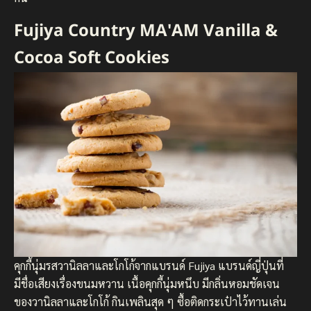
Fujiya Country MA'AM Vanilla &
Cocoa Soft Cookies
คุกกี้นุ่มรสวานิลลาและโกโก้จากแบรนด์ Fujiya แบรนด์ญี่ปุ่นที่
มีชื่อเสียงเรื่องขนมหวาน เนื้อคุกกี้นุ่มหนึบ มีกลิ่นหอมชัดเจน
ของวานิลลาและโกโก้ กินเพลินสุด ๆ ซื้อติดกระเป๋าไว้ทานเล่น