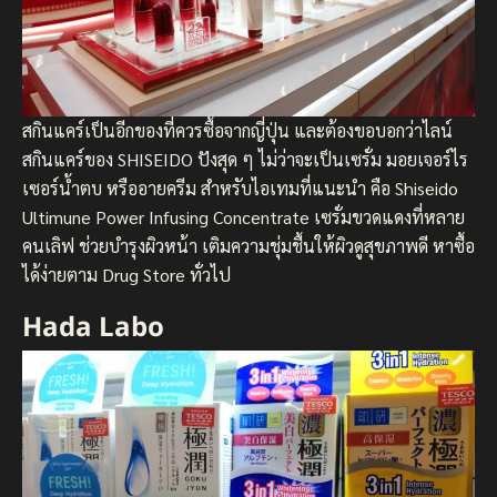
สกินแคร์เป็นอีกของที่ควรซื้อจากญี่ปุ่น และต้องขอบอกว่าไลน์
สกินแคร์ของ SHISEIDO ปังสุด ๆ ไม่ว่าจะเป็นเซรั่ม มอยเจอร์ไร
เซอร์น้ำตบ หรืออายครีม สำหรับไอเทมที่แนะนำ คือ Shiseido
Ultimune Power Infusing Concentrate เซรั่มขวดแดงที่หลาย
คนเลิฟ ช่วยบำรุงผิวหน้า เติมความชุ่มชื้นให้ผิวดูสุขภาพดี หาซื้อ
ได้ง่ายตาม Drug Store ทั่วไป
Hada Labo