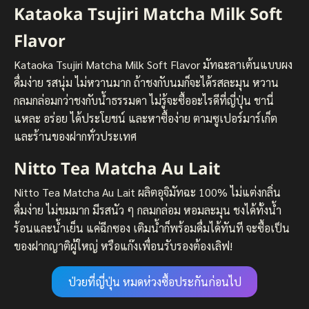
Kataoka Tsujiri Matcha Milk Soft
Flavor
Kataoka Tsujiri Matcha Milk Soft Flavor มัทฉะลาเต้นแบบผง
ดื่มง่าย รสนุ่ม ไม่หวานมาก ถ้าชงกับนมก็จะได้รสละมุน หวาน
กลมกล่อมกว่าชงกับน้ำธรรมดา ไม่รู้จะซื้ออะไรดีที่ญี่ปุ่น ชานี่
แหละ อร่อย ได้ประโยชน์ และหาซื้อง่าย ตามซูเปอร์มาร์เก็ต
และร้านของฝากทั่วประเทศ
Nitto Tea Matcha Au Lait
Nitto Tea Matcha Au Lait ผลิตอุจิมัทฉะ 100% ไม่แต่งกลิ่น
ดื่มง่าย ไม่ขมมาก มีรสนัว ๆ กลมกล่อม หอมละมุน ชงได้ทั้งน้ำ
ร้อนและน้ำเย็น แค่ฉีกซอง เติมน้ำก็พร้อมดื่มได้ทันที จะซื้อเป็น
ของฝากญาติผู้ใหญ่ หรือแก๊งเพื่อนรับรองต้องเลิฟ!
ป่วยที่ญี่ปุ่น หมดห่วงซื้อประกันก่อนไป