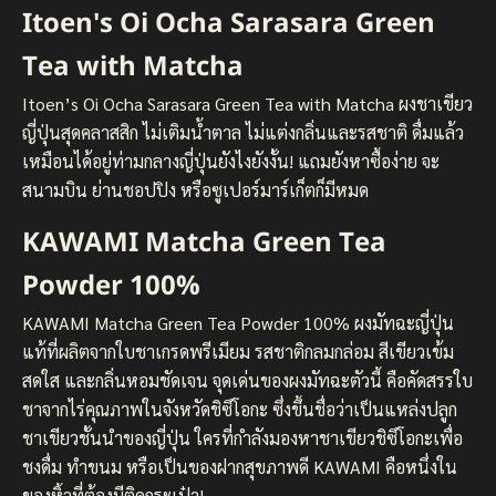
Itoen's Oi Ocha Sarasara Green
Tea with Matcha
Itoen’s Oi Ocha Sarasara Green Tea with Matcha ผงชาเขียว
ญี่ปุ่นสุดคลาสสิก ไม่เติมน้ำตาล ไม่แต่งกลิ่นและรสชาติ ดื่มแล้ว
เหมือนได้อยู่ท่ามกลางญี่ปุ่นยังไงยังงั้น! แถมยังหาซื้อง่าย จะ
สนามบิน ย่านชอปปิง หรือซูเปอร์มาร์เก็ตก็มีหมด
KAWAMI Matcha Green Tea
Powder 100%
KAWAMI Matcha Green Tea Powder 100% ผงมัทฉะญี่ปุ่น
แท้ที่ผลิตจากใบชาเกรดพรีเมียม รสชาติกลมกล่อม สีเขียวเข้ม
สดใส และกลิ่นหอมชัดเจน จุดเด่นของผงมัทฉะตัวนี้ คือคัดสรรใบ
ชาจากไร่คุณภาพในจังหวัดชิซึโอกะ ซึ่งขึ้นชื่อว่าเป็นแหล่งปลูก
ชาเขียวชั้นนำของญี่ปุ่น ใครที่กำลังมองหาชาเขียวชิซึโอกะเพื่อ
ชงดื่ม ทำขนม หรือเป็นของฝากสุขภาพดี KAWAMI คือหนึ่งใน
ของหิ้วที่ต้องมีติดกระเป๋า!