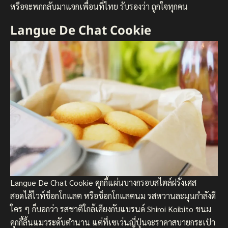
หรือจะพกกลับมาแจกเพื่อนที่ไทย รับรองว่า ถูกใจทุกคน
Langue De Chat Cookie
Langue De Chat Cookie คุกกี้แผ่นบางกรอบสไตล์ฝรั่งเศส
สอดไส้ไวท์ช็อกโกแลต หรือช็อกโกแลตนม รสหวานละมุนกำลังดี
ใคร ๆ ก็บอกว่า รสชาติใกล้เคียงกับแบรนด์ Shiroi Koibito ขนม
คุกกี้ลิ้นแมวระดับตำนาน แต่ที่เซเว่นญี่ปุ่นจะราคาสบายกระเป๋า