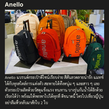
Anello
Anello แบรนด์กระเป๋าดีไซน์เรียบง่าย สีสันลวดลายน่ารัก แมทช์
ได้กับทุกสไตล์การแต่งตัว สะพายได้ทั้งหนุ่ม ๆ และสาว ๆ เลย
ตัวกระเป๋าผลิตด้วยวัสดุแข็งแรง ทนทาน บางรุ่นกันน้ำได้อีกด้วย
เรียกได้ว่า พร้อมให้พกพาไปได้ทุกที่ ดีขนาดนี้ ใครไปเที่ยวญี่ปุ่น
อย่าลืมหิ้วกลับมาสักใบ 2 ใบ