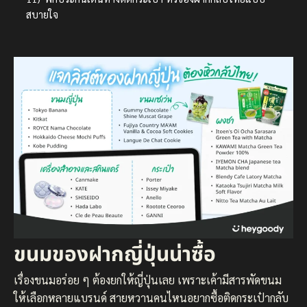
สบายใจ
ขนมของฝากญี่ปุ่นน่าซื้อ
เรื่องขนมอร่อย ๆ ต้องยกให้ญี่ปุ่นเลย เพราะเค้ามีสารพัดขนม
ให้เลือกหลายแบรนด์ สายหวานคนไหนอยากซื้อติดกระเป๋ากลับ