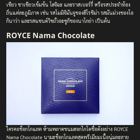
เขียว ชาเขียวเข้มข้น โฮจิฉะ และราสเบอร์รี่ หรือรสประจำท้อง
ถิ่นแต่ละภูมิภาค เช่น รสโมมิจิมันจูของฮิโรชิม่า รสมันม่วงของโอ
กินาว่า และรสแซนด์วิชถั่วอะซูกิของนาโกย่า เป็นต้น
ROYCE Nama Chocolate
ใครคอช็อกโกแลต ห้ามพลาดขนมฮอกไกโดชื่อดังอย่าง ROYCE
Nama Chocolate นามะช็อกโกแลตสุดพรีเมียมเนื้อนุ่มละลาย