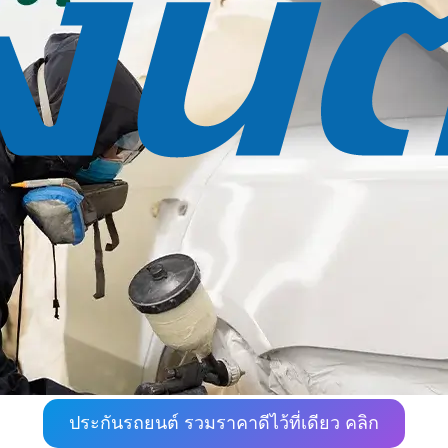
ประกันรถยนต์ รวมราคาดีไว้ที่เดียว คลิก