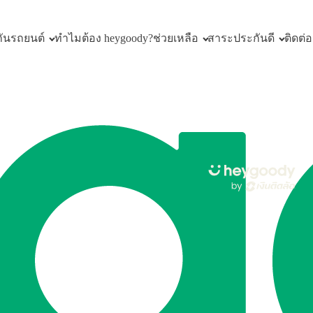
ันรถยนต์
ทำไมต้อง heygoody?
ช่วยเหลือ
สาระประกันดี
ติดต่