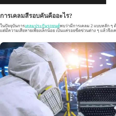
การเคลมสีรอบคันคืออะไร?
ในปัจจุบันการ
เคลมประกันรถยนต์
พบว่ามีการเคลม 2 แบบหลัก ๆ ด้
แต่มีความเสียหายเพียงเล็กน้อย เป็นแค่รอยขีดข่วนต่าง ๆ แล้วจึง