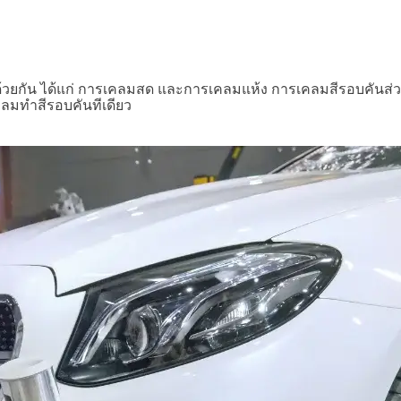
วยกัน ได้แก่ การเคลมสด และการเคลมแห้ง การเคลมสีรอบคันส่วนมากเ
เคลมทำสีรอบคันทีเดียว