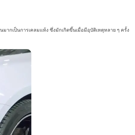
ป็นการเคลมแห้ง ซึ่งมักเกิดขึ้นเมื่อมีอุบัติเหตุหลาย ๆ ครั้ง