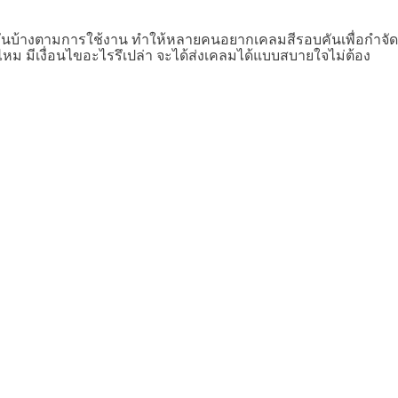
 ๆ คันบ้างตามการใช้งาน ทำให้หลายคนอยากเคลมสีรอบคันเพื่อกำจัด
หม มีเงื่อนไขอะไรรึเปล่า จะได้ส่งเคลมได้แบบสบายใจไม่ต้อง