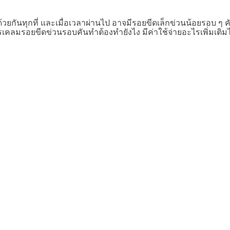
ปด้วยกันทุกที่ และเมื่อเวลาผ่านไป อาจมีรอยขีดเล็กข่วนน้อยรอบ
เคลมรอยขีดข่วนรอบคันทำต้องทำยังไง มีค่าใช้จ่ายอะไรเพิ่มเติมไ