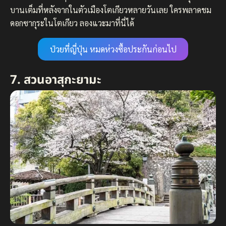
บานเต็มที่หลังจากในตัวเมืองโตเกียวหลายวันเลย ใครพลาดชม
ดอกซากุระในโตเกียว ลองแวะมาที่นี่ได้
ป่วยที่ญี่ปุ่น หมดห่วงซื้อประกันก่อนไป
7. สวนอาสุกะยามะ