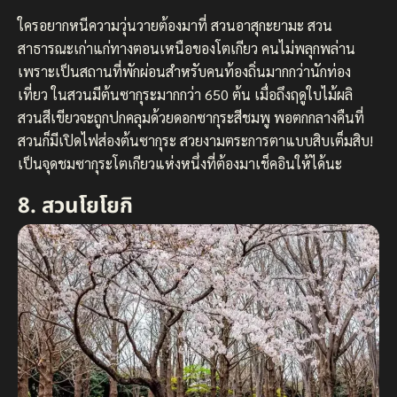
ใครอยากหนีความวุ่นวายต้องมาที่ สวนอาสุกะยามะ สวน
สาธารณะเก่าแก่ทางตอนเหนือของโตเกียว คนไม่พลุกพล่าน
เพราะเป็นสถานที่พักผ่อนสำหรับคนท้องถิ่นมากกว่านักท่อง
เที่ยว ในสวนมีต้นซากุระมากกว่า 650 ต้น เมื่อถึงฤดูใบไม้ผลิ
สวนสีเขียวจะถูกปกคลุมด้วยดอกซากุระสีชมพู พอตกกลางคืนที่
สวนก็มีเปิดไฟส่องต้นซากุระ สวยงามตระการตาแบบสิบเต็มสิบ!
เป็นจุดชมซากุระโตเกียวแห่งหนึ่งที่ต้องมาเช็คอินให้ได้นะ
8. สวนโยโยกิ