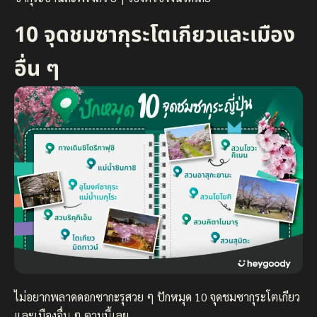
10 จุดชมซากุระโตเกียวและเมือง
อื่น ๆ
ไม่อยากพลาดดอกซากะรุสวย ๆ ปักหมุด 10 จุดชมซากุระโตเกียว
และเมืองอื่น ๆ ตามนี้เลย