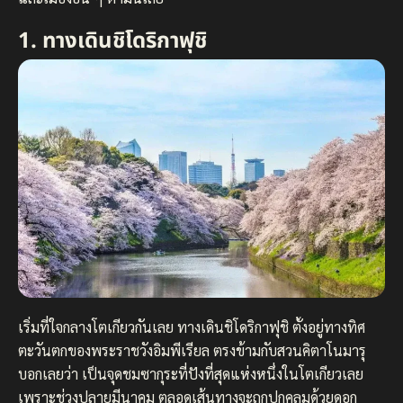
1. ทางเดินชิโดริกาฟุชิ
เริ่มที่ใจกลางโตเกียวกันเลย ทางเดินชิโดริกาฟุชิ ตั้งอยู่ทางทิศ
ตะวันตกของพระราชวังอิมพีเรียล ตรงข้ามกับสวนคิตาโนมารุ
บอกเลยว่า เป็นจุดชมซากุระที่ปังที่สุดแห่งหนึ่งในโตเกียวเลย
เพราะช่วงปลายมีนาคม ตลอดเส้นทางจะถูกปกคลุมด้วยดอก