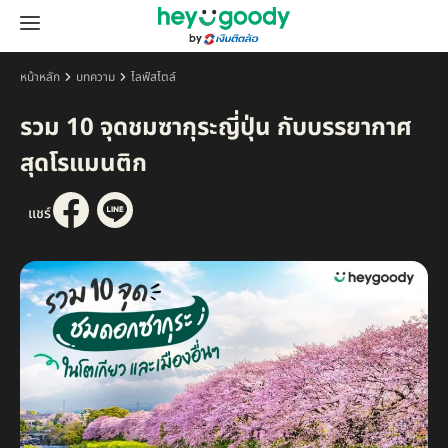
หน้าหลัก
บทความ
ไลฟ์สไตล์
รวม 10 จุดชมซากุระญี่ปุ่น กับบรรยากาศ
สุดโรแมนติก
แชร์